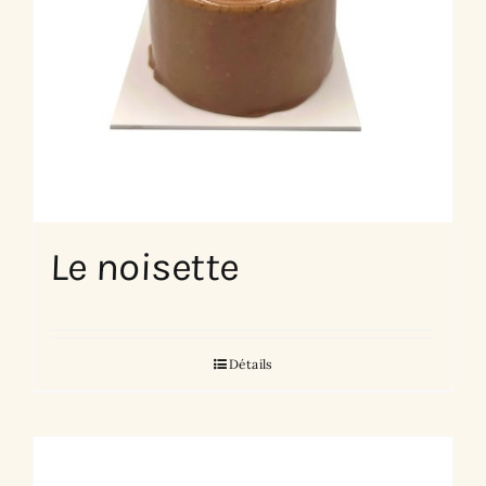
Le noisette
Détails