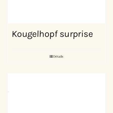
Kougelhopf surprise
Détails