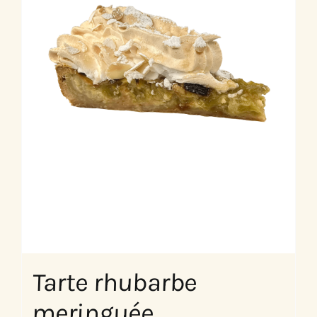
Tarte rhubarbe
meringuée