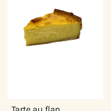
Tarte au flan