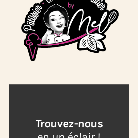
Trouvez-nous
en un éclair !