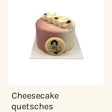
Cheesecake
quetsches