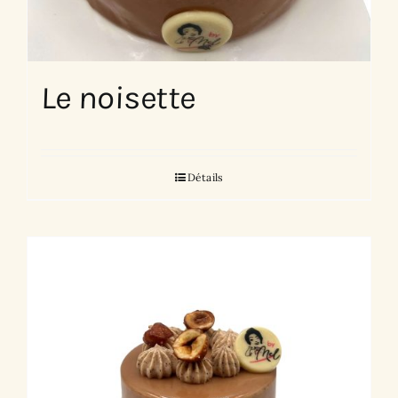
Le noisette
Détails