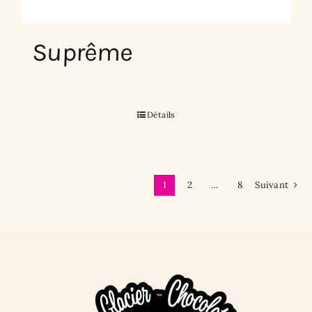
Suprême
Détails
1
2
…
8
Suivant