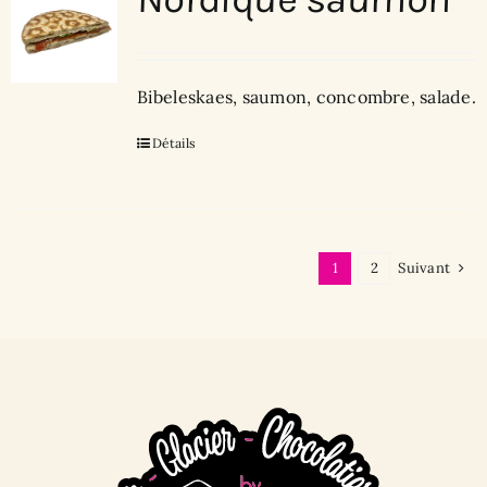
Bibeleskaes, saumon, concombre, salade.
Détails
1
2
Suivant