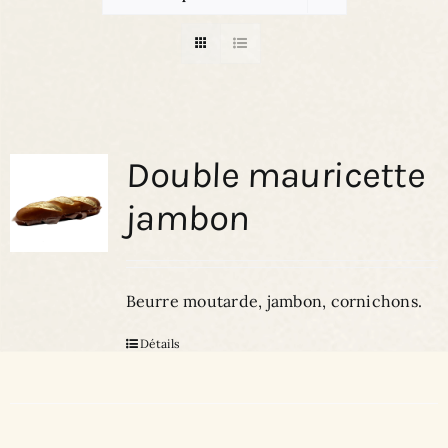
LES CHOCOLATS
TRAITEUR
CONTACT
Double mauricette
jambon
Beurre moutarde, jambon, cornichons.
Détails