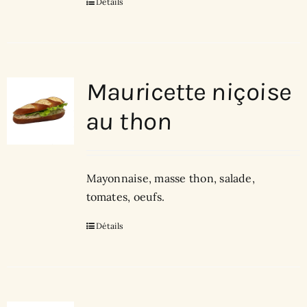
Détails
Mauricette niçoise
au thon
Mayonnaise, masse thon, salade,
tomates, oeufs.
Détails