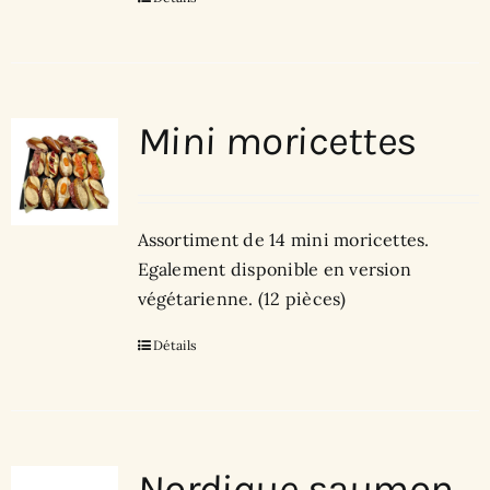
Mini moricettes
Assortiment de 14 mini moricettes.
Egalement disponible en version
végétarienne. (12 pièces)
Détails
Nordique saumon