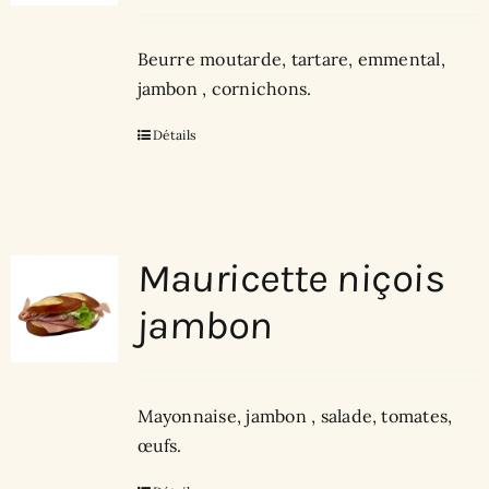
Beurre moutarde, tartare, emmental,
jambon , cornichons.
Détails
Mauricette niçois
jambon
Mayonnaise, jambon , salade, tomates,
œufs.