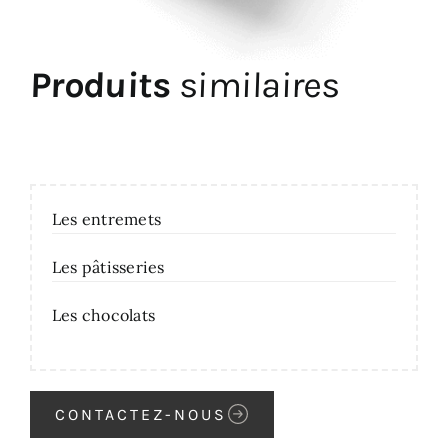
Produits
similaires
Les entremets
Les pâtisseries
Les chocolats
CONTACTEZ-NOUS