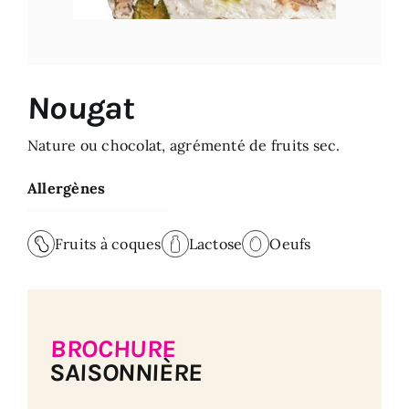
Nougat
Nature ou chocolat, agrémenté de fruits sec.
Allergènes
Fruits à coques
Lactose
Oeufs
BROCHURE
SAISONNIÈRE