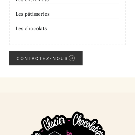
Les pâtisseries
Les chocolats
CONTACTEZ-NOUS