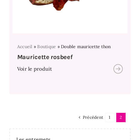
Accueil
»
Boutique
»
Double mauricette thon
Mauricette rosbeef
Voir le produit
Précédent
1
2
Les entremets