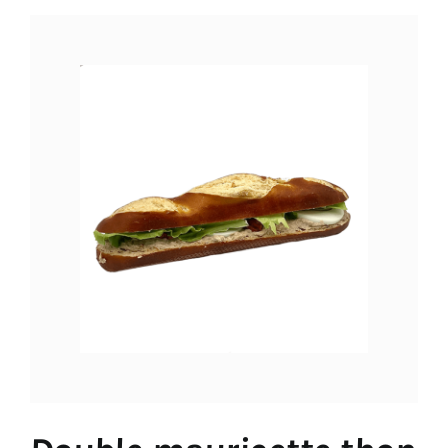
LES CHOCOLATS
TRAITEUR
CONTACT