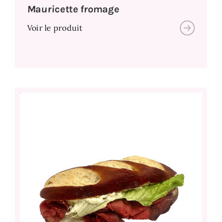
Mauricette fromage
Voir le produit