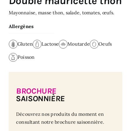
Double mauricette thon
Mayonnaise, masse thon, salade, tomates, œufs.
Allergènes
Gluten
Lactose
Moutarde
Oeufs
Poisson
BROCHURE
SAISONNIÈRE
Découvrez nos produits du moment en
consultant notre brochure saisonnière.